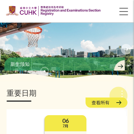
新生须知
重要日期
查看所有
06
7月