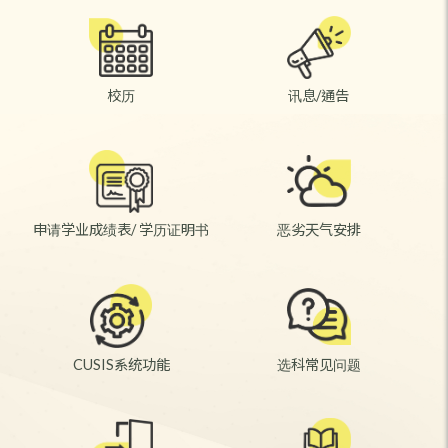
04 - 13
8月
2026
校历
讯息/通告
网上新生注册(非联招入学学生)
8月10日开始
2026
申请学业成绩表/ 学历证明书
恶劣天气安排
2025-26年度下学期全日制学士学位课程毕业生领
取毕业证书(学位颁授日期: 2026年7月31日)
11
8月
CUSIS系统功能
选科常见问题
2026
学制资讯讲座及学业谘询辅导