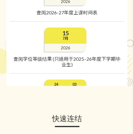
2026
查阅2026-27年度上课时间表
15
7月
2026
查阅学位等级结果 (只适用于2025–26年度下学期毕
业生)
24
03
7月
8月
2026
二年级或以上学生于CUSIS申请超逾上学期课业负
快速连结
荷 (适用于在8月14日起的选课期更新课业负荷)