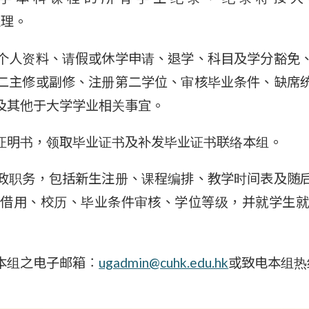
理。
个人资料、请假或休学申请、退学、科目及学分豁免
二主修或副修、注册第二学位、审核毕业条件、缺席
及其他于大学学业相关事宜。
证明书，领取毕业证书及补发毕业证书联络本组。
政职务，包括新生注册、课程编排、教学时间表及随
借用、校历、毕业条件审核、学位等级，并就学生
本组之电子邮箱︰
ugadmin@cuhk.edu.hk
或致电本组热线