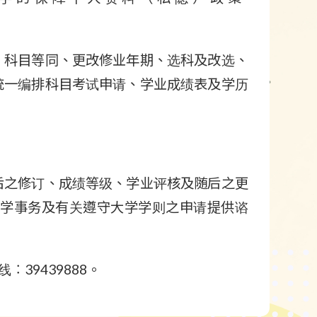
、科目等同、更改修业年期、选科及改选、
统一编排科目考试申请、学业成绩表及学历
后之修订、成绩等级、学业评核及随后之更
就学事务及有关遵守大学学则之申请提供谘
︰39439888。