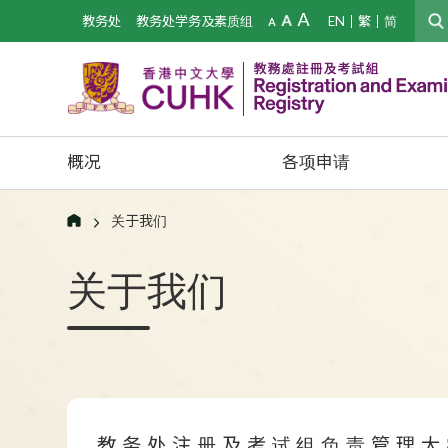
教务处
教务处学务及素质组
EN
繁
简
概况
各项申请
关于我们
关于我们
教务处注册及考试组负责管理大