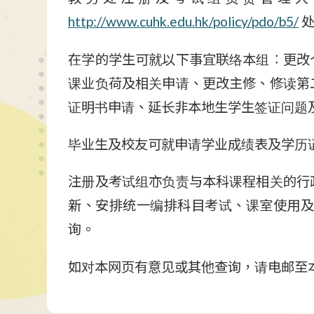
http://www.cuhk.edu.hk/policy/pdo/b5/
处
在学的学生可就以下事宜联络本组︰更改
课业负荷及相关申请、更改主修、修读第
证明书申请、延长非本地生学生签证问题
毕业生及校友可就申请学业成绩表及学历
注册及考试组亦负责与本科课程相关的行
新、安排统一编排科目考试、课室使用及
询。
如对本网页有意见或其他查询，请电邮至