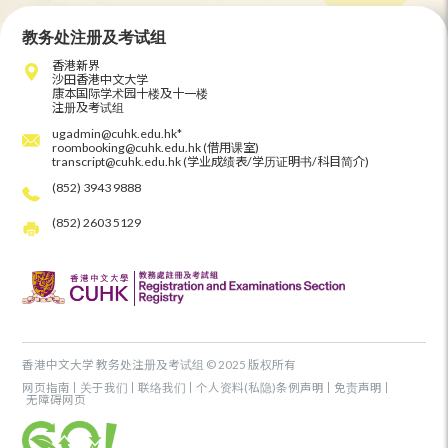
教务处注册及考试组
香港新界
沙田香港中文大学
康本国际学术园十楼及十一楼
注册及考试组
ugadmin@cuhk.edu.hk*
roombooking@cuhk.edu.hk (借用课室)
transcript@cuhk.edu.hk (学业成绩表/学历证明书/科目简介)
(852) 3943 9888
(852) 2603 5129
香港中文大学 教务处注册及考试组 © 2025 版权所有
网页指南
关于我们
联络我们
个人资料(私隐)条例声明
免责声明
无障碍网页