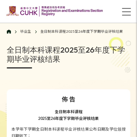
毕业生
全日制本科课程2025至26年度下学期毕业评核结果
全日制本科课程2025至26年度下学
期毕业评核结果
佈 告
全日制本科课程
2025至26年度下学期毕业评核结果
本学年下学期全日制本科课程毕业评核结果公布日期及学位颁授
日期如下：