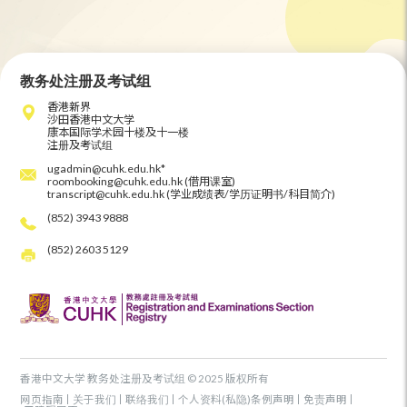
教务处注册及考试组
香港新界
沙田香港中文大学
康本国际学术园十楼及十一楼
注册及考试组
ugadmin@cuhk.edu.hk*
roombooking@cuhk.edu.hk (借用课室)
transcript@cuhk.edu.hk (学业成绩表/学历证明书/科目简介)
(852) 3943 9888
(852) 2603 5129
香港中文大学 教务处注册及考试组 © 2025 版权所有
网页指南
关于我们
联络我们
个人资料(私隐)条例声明
免责声明