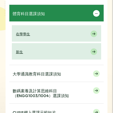
體育科目選課須知
在學學生
新生
大學通識教育科目選課須知
數碼素養及計算思維科目
（ENGG1003/1004）選課須知
CUSIS網上選課示範短片