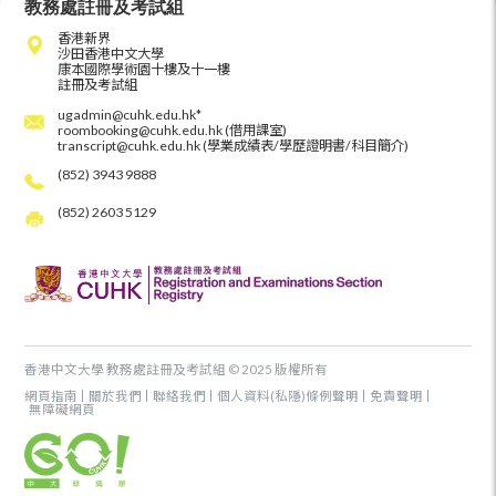
教務處註冊及考試組
香港新界
沙田香港中文大學
康本國際學術園十樓及十一樓
註冊及考試組
ugadmin@cuhk.edu.hk*
roombooking@cuhk.edu.hk (借用課室)
transcript@cuhk.edu.hk (學業成績表/學歷證明書/科目簡介)
(852) 3943 9888
(852) 2603 5129
香港中文大學 教務處註冊及考試組 © 2025 版權所有
網頁指南
關於我們
聯絡我們
個人資料(私隱)條例聲明
免責聲明
無障礙網頁