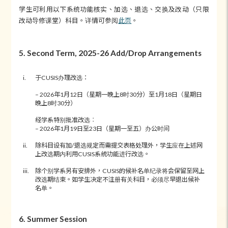
学生可利用以下系统功能核实、加选、退选、交换及改动（只限
改动导修课堂）科目。详情可参阅
此页
。
5. Second Term, 2025-26 Add/Drop Arrangements
i.
于CUSIS办理改选：
– 2026年1月12日（星期一晚上8时30分）至1月18日（星期日
晚上8时30分）
经学系特别批准改选︰
– 2026年1月19日至23日（星期一至五）办公时间
ii.
除科目设有加/退选规定而需提交表格处理外，学生应在上述网
上改选期内利用CUSIS系统功能进行改选。
iii.
除个别学系另有安排外，CUSIS的候补名单纪录将会保留至网上
改选期结束。如学生决定不注册有关科目，必须尽早退出候补
名单。
6. Summer Session