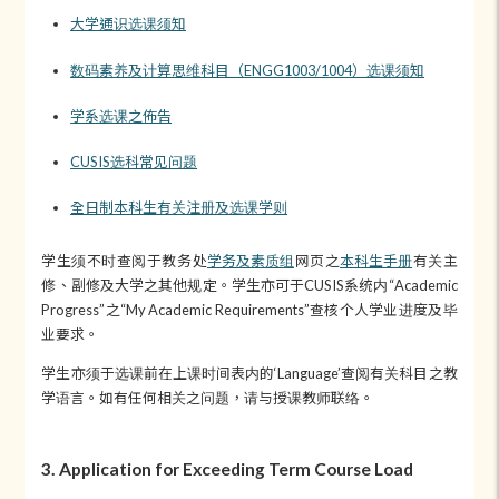
大学通识选课须知
数码素养及计算思维科目（ENGG1003/1004）选课须知
学系选课之佈告
CUSIS选科常见问题
全日制本科生有关注册及选课学则
学生须不时查阅于教务处
学务及素质组
网页之
本科生手册
有关主
修、副修及大学之其他规定。学生亦可于CUSIS系统内“Academic
Progress”之“My Academic Requirements”查核个人学业进度及毕
业要求。
学生亦须于选课前在上课时间表内的‘Language’查阅有关科目之教
学语言。如有任何相关之问题，请与授课教师联络。
3. Application for Exceeding Term Course Load