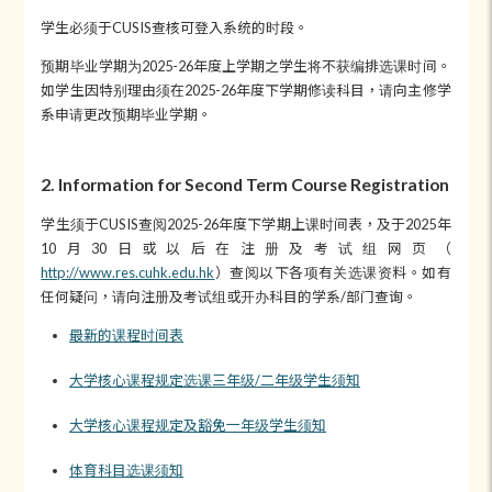
学生必须于CUSIS查核可登入系统的时段。
预期毕业学期为2025-26年度上学期之学生将不获编排选课时间。
如学生因特别理由须在2025-26年度下学期修读科目，请向主修学
系申请更改预期毕业学期。
2. Information for Second Term Course Registration
学生须于CUSIS查阅2025-26年度下学期上课时间表，及于2025年
10月30日或以后在注册及考试组网页（
http://www.res.cuhk.edu.hk
）查阅以下各项有关选课资料。如有
任何疑问，请向注册及考试组或开办科目的学系/部门查询。
最新的课程时间表
大学核心课程规定选课三年级/二年级学生须知
大学核心课程规定及豁免一年级学生须知
体育科目选课须知