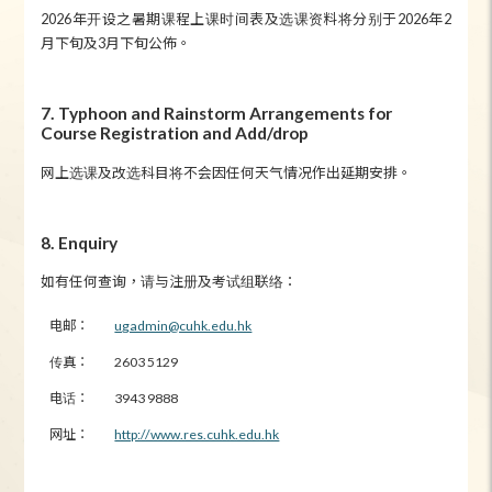
2026年开设之暑期课程上课时间表及选课资料将分别于2026年2
月下旬及3月下旬公佈。
7. Typhoon and Rainstorm Arrangements for
Course Registration and Add/drop
网上选课及改选科目将不会因任何天气情况作出延期安排。
8. Enquiry
如有任何查询，请与注册及考试组联络：
电邮：
ugadmin@cuhk.edu.hk
传真：
2603 5129
电话：
3943 9888
网址：
http://www.res.cuhk.edu.hk