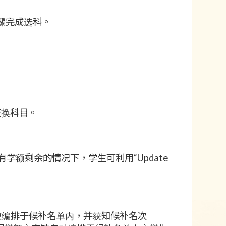
关步骤完成选科。
交换科目。
学额剩余的情况下，学生可利用“Update
被编排于候补名单内，并获知候补名次