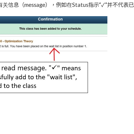
信息（message），例如在Status指示“✓”并不