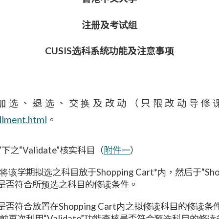
注册及考试组
CUSIS选科系统功能及注意事项
加选、退选、交换及改动（只限改动导修
llment.html
。
ses”下之“Validate”核实科目（
附件一
）
拟选之科目放于Shopping Cart*内，然后于“Shopping 
实学生是否符合所预选之科目的修读条件。
学生是否符合放置在Shopping Cart内之拟修读科目的修读
课前再次利用“Validate”功能查核是否符合预选科目的