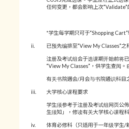
任何变更，都会影响上次“Validate
*学生每学期只可于“Shopping 
ii.
已预先编排至“View My Classes”
注册及考试组会于选课期开始前将已
“View My Classes”，供
有关书院週会/月会与书院通识科目
iii.
大学核心课程要求
学生须参考于注册及考试组网页公佈
生须知」，修读有关大学核心课程
iv.
体育必修科（只适用于一年级学生/