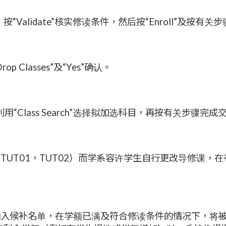
”内，按“Validate”核实修读条件，然后按“Enroll”及按有
Classes”及“Yes”确认。
“Class Search”选择拟加选科目，再按有关步骤完成
UT01，TUT02）而学系容许学生自行更改导修课，在有
加入候补名单，在学额已满及符合修读条件的情况下，将