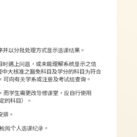
次序并以分批处理方式显示选课结果。
科目时遇上问题，或未能理解系统显示之信
及经中大核准之豁免科目及学分的科目为符合
，可向有关学系或注册及考试组查询。
，而学生需更改导修课堂，应自行使用
规定的科目）。
安排。
es”检阅个人选课纪录。