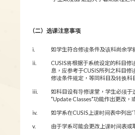
（二）选课注意事项
i.
如学生符合修读条件及该科尚余学额
ii.
CUSIS将根据于系统设定的科目
息，应参考于CUSIS所列之科目
修读条件规定，等同科目及转换科
iii.
如科目设有导修课堂，学生必须于
“Update Classes”功能
iv.
如学系在CUSIS上课时间表中列出
v.
由于学系可能会更改上课时间表或取消某科