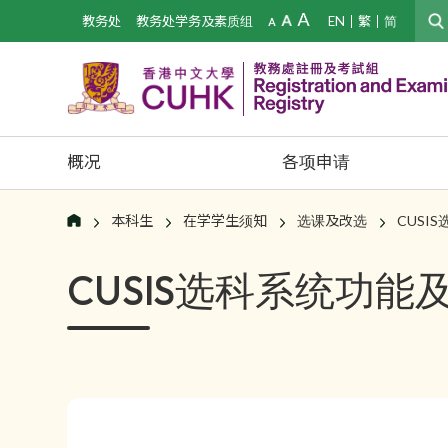
教务处
教务处学务及素质组
EN
繁
简
概况
各项申请
本科生
在学学生须知
选课及改选
CUSI
CUSIS选科系统功能