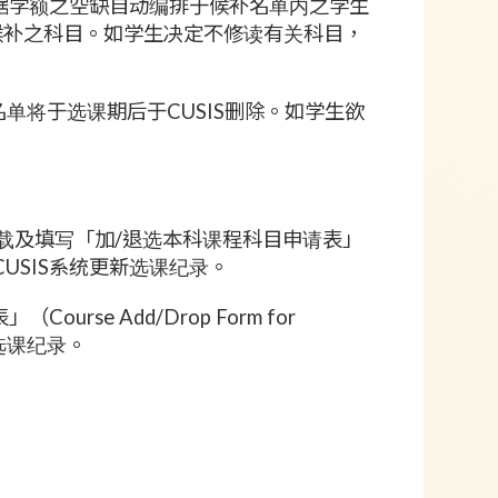
统将根据学额之空缺自动编排于候补名单内之学生
候补之科目。如学生决定不修读有关科目，
候补名单将于选课期后于CUSIS删除。如学生欲
，须下载及填写「加/退选本科课程科目申请表」
学系于CUSIS系统更新选课纪录。
e Add/Drop Form for
新选课纪录。