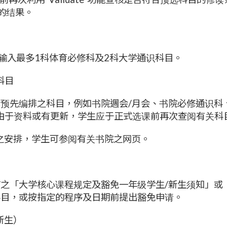
”的结果。
Cart”输入最多1科体育必修科及2科大学通识科目。
之科目
预先编排之科目，例如书院週会/月会、书院必修通识科、
学生查阅。由于资料或有更新，学生应于正式选课前再次查阅有关科
之安排，学生可参阅有关书院之网页。
之「大学核心课程规定及豁免一年级学生/新生须知」或
科目，或按指定的程序及日期前提出豁免申请。
新生）