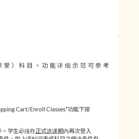
课堂）科目。功能详细示范可参考
Cart/Enroll Classes”功能下按
条件。学生必须在
正式选课期
内再次登入
修读条件。如上课时间表或科目之修读条件有