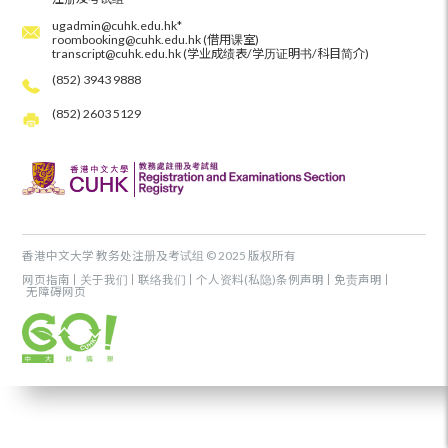
ugadmin@cuhk.edu.hk*
roombooking@cuhk.edu.hk (借用课室)
transcript@cuhk.edu.hk (学业成绩表/学历证明书/科目简介)
(852) 3943 9888
(852) 2603 5129
香港中文大学 教务处注册及考试组 © 2025 版权所有
网页指南
关于我们
联络我们
个人资料(私隐)条例声明
免责声明
无障碍网页